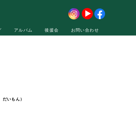
グ
アルバム
後援会
お問い合わせ
 だいもん）